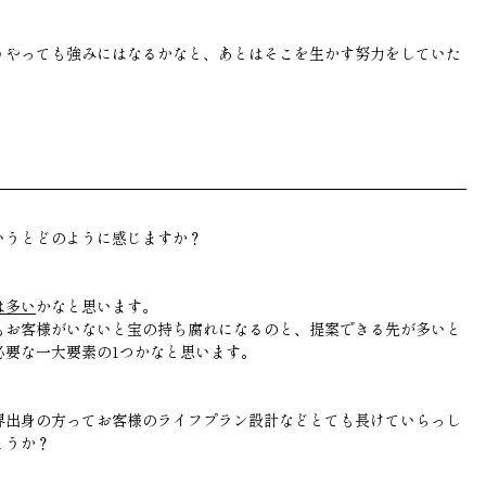
うやっても強みにはなるかなと、あとはそこを生かす努力をしていた
いうとどのように感じますか？
は多い
かなと思います。
もお客様がいないと宝の持ち腐れになるのと、提案できる先が多いと
必要な一大要素の1つかなと思います。
界出身の方ってお客様のライフプラン設計などとても長けていらっし
ょうか？