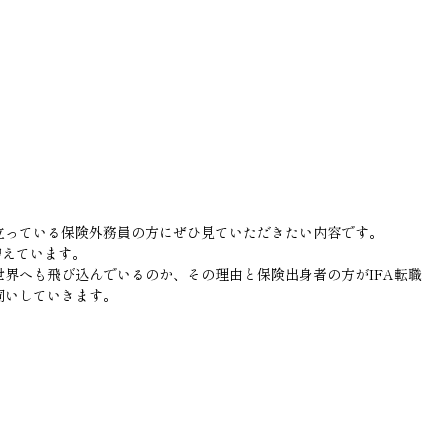
立っている保険外務員の方にぜひ見ていただきたい内容です。
増えています。
界へも飛び込んでいるのか、その理由と保険出身者の方がIFA転職
伺いしていきます。