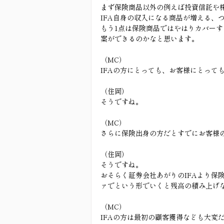
まず保険商品以外の例えば投資信託や
IFA自身の収入になる商品が増える、
もう1点は保険商品ではやはりカバー
案ができるのかなと思います。
（MC）
IFAの方にとっても、お客様にとって
（住岡）
そうですね。
（MC）
さらに保険出身の方だとすでにお客様
（住岡）
そうですね。
おそらく証券会社あがりのIFAより保
ァでという形でいくと残高の積み上げ
（MC）
IFAの方は最初の顧客獲得なども大変だ