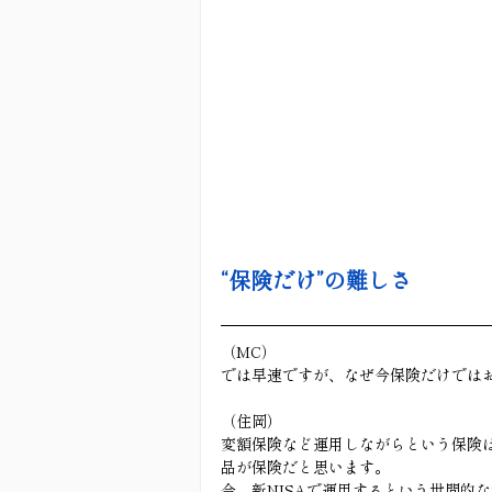
“保険だけ”の難しさ
（MC）
では早速ですが、なぜ今保険だけでは
（住岡）
変額保険など運用しながらという保険
品が保険だと思います。
今、新NISAで運用するという世間的