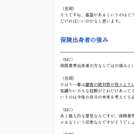
（住岡）
そうですね、基盤があるというのはど
だければいいのかなと思います。
保険出身者の強み
（MC）
保険業界出身者の方ならではの強みと
（住岡）
やはり一番は
顧客の絶対数が我々より
知識やいろんな経験がどれだけあって
いうのは今後の自分の未来を考えても
（MC）
あと個人的な意見なんですが、保険業
ゃるなという印象なんですがどうでし