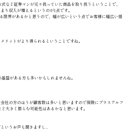
株式など証券マンが元々扱っていた商品を取り扱うということで、
つまり収入が増えるというのが1点です。
する限界があるかと思うので、幅が広いという点でお客様に幅広い提
もメリットがより得られるということですね。
の基盤がある方も多いかもしれませんね。
険会社の方のほうが顧客数は多いと思いますので保険にプラスアルフ
など大きく膨らむ可能性はあるかなと思います。
というお声も聞きますし...