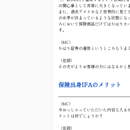
の関心事として非常に大きくなってい
また、過去アメリカなど世界的に見て
の水準が決まっているような状態にな
ろにおいて保険商品だけではやはりカ
す。
（MC）
やはり証券の運用というところもうま
（住岡）
その方がよりお客様の力にはなるかと
保険出身IFAのメリット
（MC）
今おっしゃっていただいた内容も入るか
リットは何でしょうか？
（住岡）