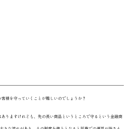
お客様を守っていくことが難しいのでしょうか？
はありますけれども、先の長い商品というところで守るという金融商
な大きな流れがあり、その制度を使うとなると証券での運用が皆さん