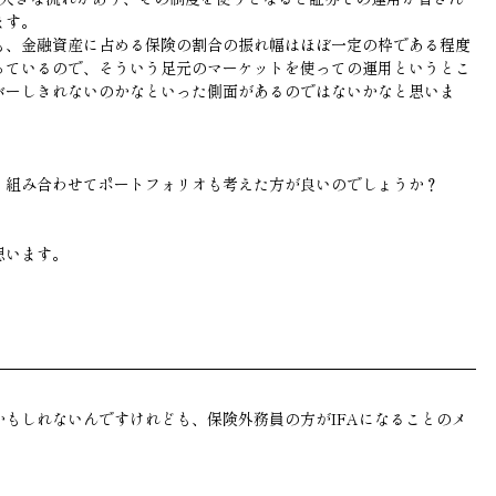
ます。
も、金融資産に占める保険の割合の振れ幅はほぼ一定の枠である程度
っているので、そういう足元のマーケットを使っての運用というとこ
バーしきれないのかなといった側面があるのではないかなと思いま
く組み合わせてポートフォリオも考えた方が良いのでしょうか？
思います。
もしれないんですけれども、保険外務員の方がIFAになることのメ