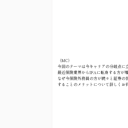
（MC）
今回のテーマは今キャリアの分岐点に
最近保険業界からIFAに転身する方が
なぜ今保険外務員の方が続々と証券の世
することのメリットについて詳しくお