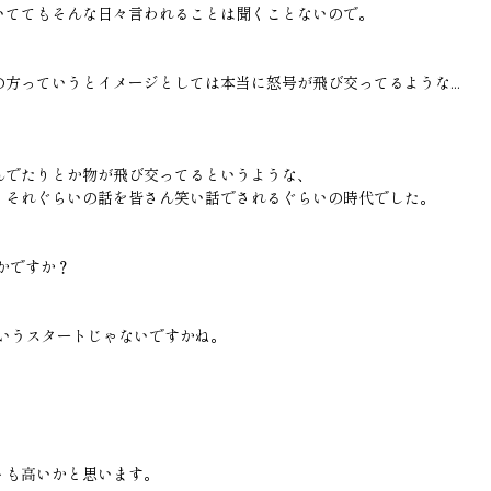
いててもそんな日々言われることは聞くことないので。
方っていうとイメージとしては本当に怒号が飛び交ってるような...
んでたりとか物が飛び交ってるというような、
、それぐらいの話を皆さん笑い話でされるぐらいの時代でした。
とかですか？
ういうスタートじゃないですかね。
トも高いかと思います。