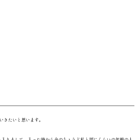
ていきたいと思います。
ら入りまして、入った時から今のちょうど私と同じくらいの年齢の人