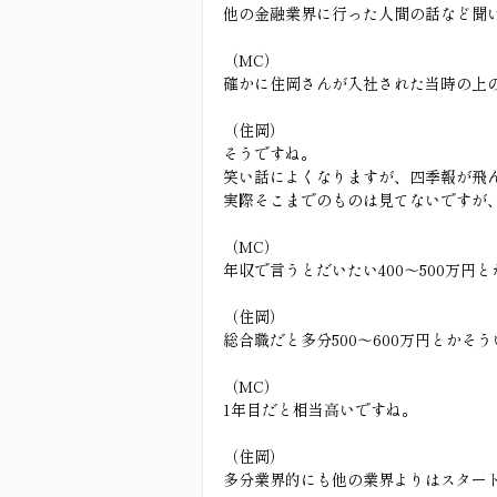
他の金融業界に行った人間の話など聞
（MC）
確かに住岡さんが入社された当時の上の
（住岡）
そうですね。
笑い話によくなりますが、四季報が飛
実際そこまでのものは見てないですが
（MC）
年収で言うとだいたい400〜500万円
（住岡）
総合職だと多分500〜600万円とかそ
（MC）
1年目だと相当高いですね。
（住岡）
多分業界的にも他の業界よりはスター