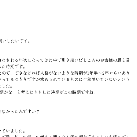
伺いしたいです。
負わされる年次になってきた中で引き継いだところのお客様の層と言
った時期です。
たので、できなければ人格がないような時期が1年半〜2年ぐらいあり
やってるつもりですが求められているものに全然届いていないという
ました。
時期かな」と考えたりもした時期がこの時期ですね。
出なかったんですか？
いていました。