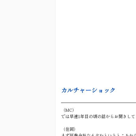
カルチャーショック
（MC）
では早速1年目の頃の話からお聞きし
（住岡）
まず証券会社なんぞやというところか