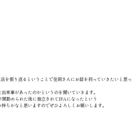
生活を振り返るということで住岡さんにお話を伺っていきたいと思っ
た出来事があったのかというのを聞いていきます。
年間勤められた後に独立されてIFAになったという
お持ちかなと思いますのでぜひよろしくお願いします。